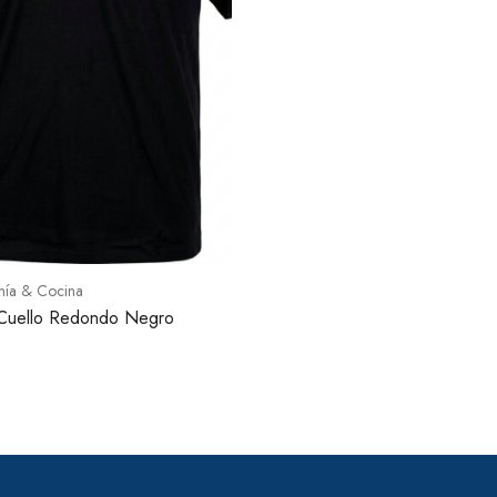
mía & Cocina
Cuello Redondo Negro