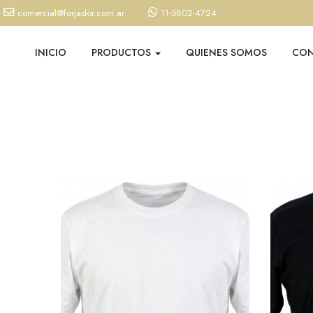
comercial@forjador.com.ar
11-5802-4724
INICIO
PRODUCTOS
QUIENES SOMOS
CO