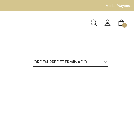
Venta Mayorista
0