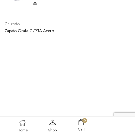
Calzado
Zapato Grafa C/PTA Acero
0
Cart
Home
Shop