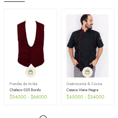
Prendas de Arriba
Gastronomía & Cocina
Chaleco 025 Bordo
Casaca Viena Negra
$
54000
-
$
66000
$
45000
-
$
54000