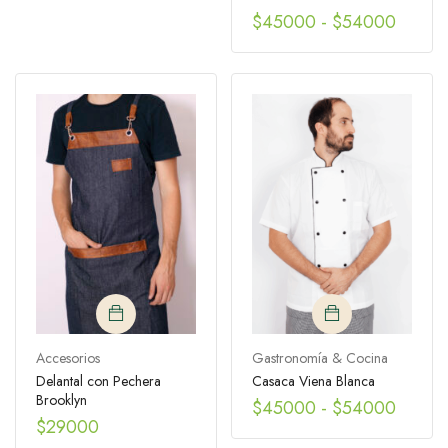
$
45000
-
$
54000
Accesorios
Gastronomía & Cocina
Delantal con Pechera
Casaca Viena Blanca
Brooklyn
$
45000
-
$
54000
$
29000