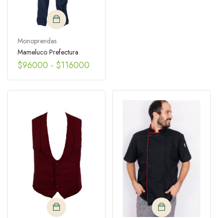
Monoprendas
Mameluco Prefectura
$
96000
-
$
116000