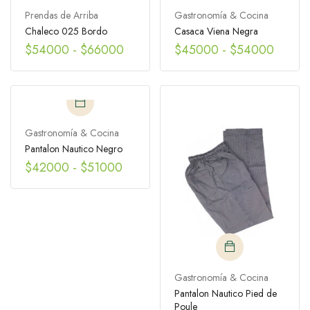
Prendas de Arriba
Gastronomía & Cocina
Chaleco 025 Bordo
Casaca Viena Negra
$
54000
-
$
66000
$
45000
-
$
54000
Gastronomía & Cocina
Pantalon Nautico Negro
$
42000
-
$
51000
Gastronomía & Cocina
Pantalon Nautico Pied de
Poule