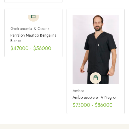
Gastronomía & Cocina
Pantalon Nautico Bengalina
Blanca
$
47000
-
$
56000
Ambos
Ambo escote en V Negro
$
73000
-
$
86000