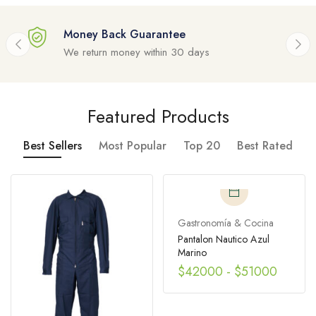
Money Back Guarantee
We return money within 30 days
Featured Products
Best Sellers
Most Popular
Top 20
Best Rated
Gastronomía & Cocina
Pantalon Nautico Azul
Marino
$
42000
-
$
51000