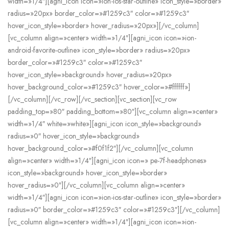
width=»1/4″][agni_icon icon=»ion-ios-star-outline» icon_style=»border»
radius=»20px» border_color=»#1259c3″ color=»#1259c3″
hover_icon_style=»border» hover_radius=»20px»][/vc_column]
[vc_column align=»center» width=»1/4″][agni_icon icon=»ion-
android-favorite-outline» icon_style=»border» radius=»20px»
border_color=»#1259c3″ color=»#1259c3″
hover_icon_style=»background» hover_radius=»20px»
hover_background_color=»#1259c3″ hover_color=»#ffffff»]
[/vc_column][/vc_row][/vc_section][vc_section][vc_row
padding_top=»80″ padding_bottom=»80″][vc_column align=»center»
width=»1/4″ white=»white»][agni_icon icon_style=»background»
radius=»0″ hover_icon_style=»background»
hover_background_color=»#f0f1f2″][/vc_column][vc_column
align=»center» width=»1/4″][agni_icon icon=» pe-7f-headphones»
icon_style=»background» hover_icon_style=»border»
hover_radius=»0″][/vc_column][vc_column align=»center»
width=»1/4″][agni_icon icon=»ion-ios-star-outline» icon_style=»border»
radius=»0″ border_color=»#1259c3″ color=»#1259c3″][/vc_column]
[vc_column align=»center» width=»1/4″][agni_icon icon=»ion-