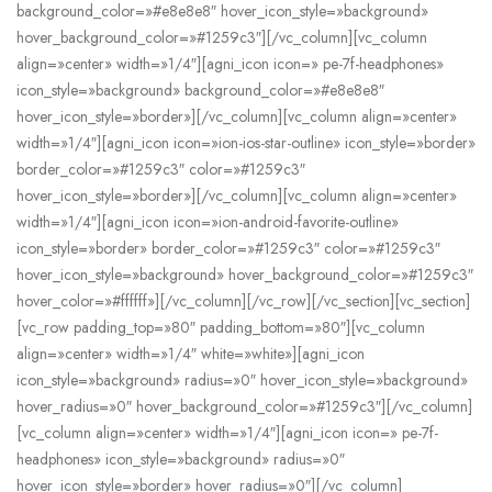
background_color=»#e8e8e8″ hover_icon_style=»background»
hover_background_color=»#1259c3″][/vc_column][vc_column
align=»center» width=»1/4″][agni_icon icon=» pe-7f-headphones»
icon_style=»background» background_color=»#e8e8e8″
hover_icon_style=»border»][/vc_column][vc_column align=»center»
width=»1/4″][agni_icon icon=»ion-ios-star-outline» icon_style=»border»
border_color=»#1259c3″ color=»#1259c3″
hover_icon_style=»border»][/vc_column][vc_column align=»center»
width=»1/4″][agni_icon icon=»ion-android-favorite-outline»
icon_style=»border» border_color=»#1259c3″ color=»#1259c3″
hover_icon_style=»background» hover_background_color=»#1259c3″
hover_color=»#ffffff»][/vc_column][/vc_row][/vc_section][vc_section]
[vc_row padding_top=»80″ padding_bottom=»80″][vc_column
align=»center» width=»1/4″ white=»white»][agni_icon
icon_style=»background» radius=»0″ hover_icon_style=»background»
hover_radius=»0″ hover_background_color=»#1259c3″][/vc_column]
[vc_column align=»center» width=»1/4″][agni_icon icon=» pe-7f-
headphones» icon_style=»background» radius=»0″
hover_icon_style=»border» hover_radius=»0″][/vc_column]