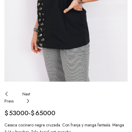
Next
Prevs
$
53000
-
$
65000
Casaca cocinero negra cruzada. Con franja y manga fantasía. Manga