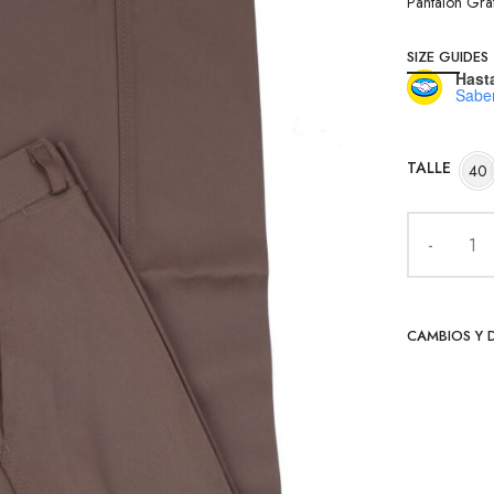
Pantalon Gra
SIZE GUIDES
Hasta
Sabe
TALLE
40
CAMBIOS Y 