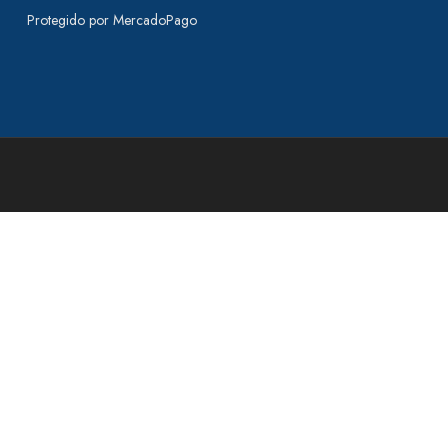
Protegido por MercadoPago