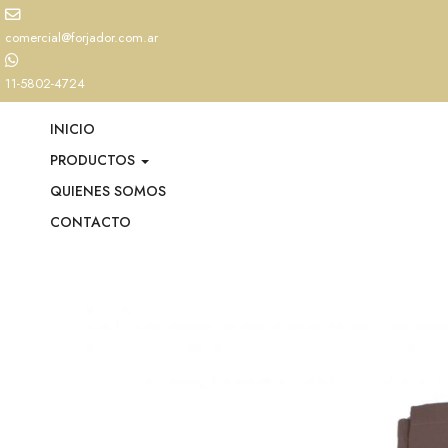
comercial@forjador.com.ar
11-5802-4724
INICIO
PRODUCTOS
QUIENES SOMOS
CONTACTO