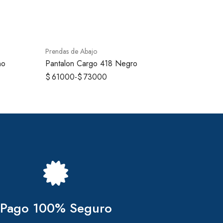
Prendas de Abajo
no
Pantalon Cargo 418 Negro
$
61000
-
$
73000
Pago 100% Seguro