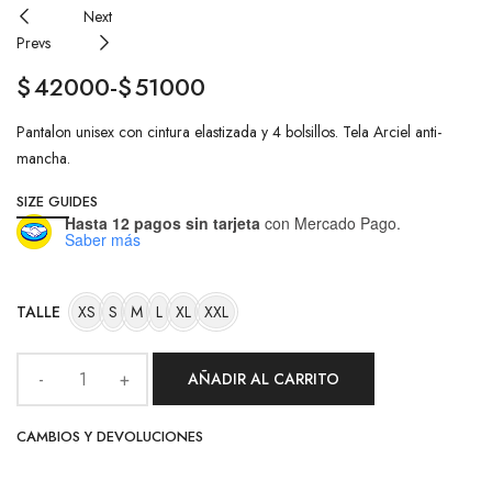
Next
Prevs
$
42000
-
$
51000
Pantalon unisex con cintura elastizada y 4 bolsillos. Tela Arciel anti-
mancha.
SIZE GUIDES
Hasta 12 pagos sin tarjeta
con Mercado Pago.
Saber más
TALLE
XS
S
M
L
XL
XXL
AÑADIR AL CARRITO
CAMBIOS Y DEVOLUCIONES